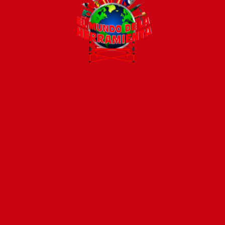
Todos los productos están sujetos a stock
Costos de envío
ENVÍOS EN CIUDAD DE MALDONADO:
Envío sin costo en
compras mayores a $2000 | Tarifa Estándar: $200.