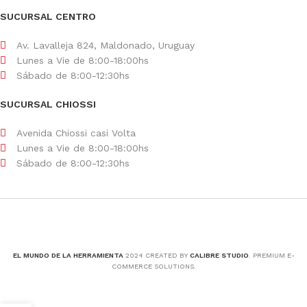
SUCURSAL CENTRO
Av. Lavalleja 824, Maldonado, Uruguay
Lunes a Vie de 8:00-18:00hs
Sábado de 8:00-12:30hs
SUCURSAL CHIOSSI
Avenida Chiossi casi Volta
Lunes a Vie de 8:00-18:00hs
Sábado de 8:00-12:30hs
EL MUNDO DE LA HERRAMIENTA
2024 CREATED BY
CALIBRE STUDIO
. PREMIUM E-
COMMERCE SOLUTIONS.