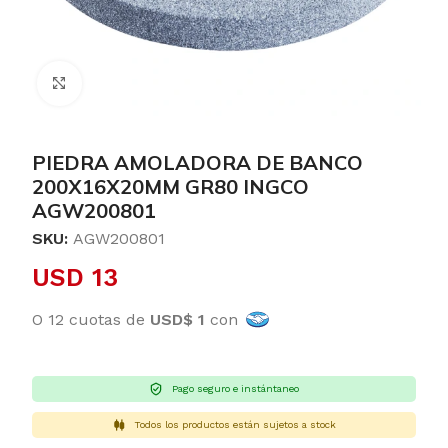
Clic para ampliar
PIEDRA AMOLADORA DE BANCO
200X16X20MM GR80 INGCO
AGW200801
SKU:
AGW200801
USD
13
O 12 cuotas de
USD$ 1
con
Pago seguro e instántaneo
Todos los productos están sujetos a stock