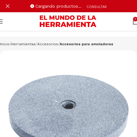
Cargando productos…
CONSULTAR
0
Inicio
Herramientas
Accesorios
Accesorios para amoladoras