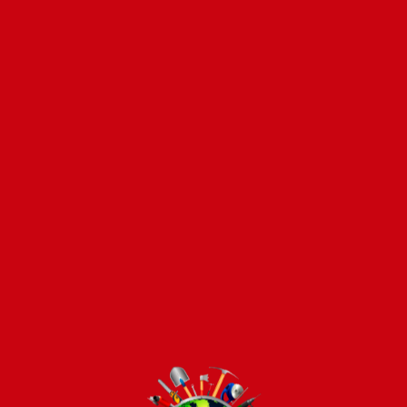
Pago seguro e instántaneo