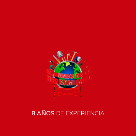
Pago seguro e instántaneo
8 AÑOS
DE EXPERIENCIA