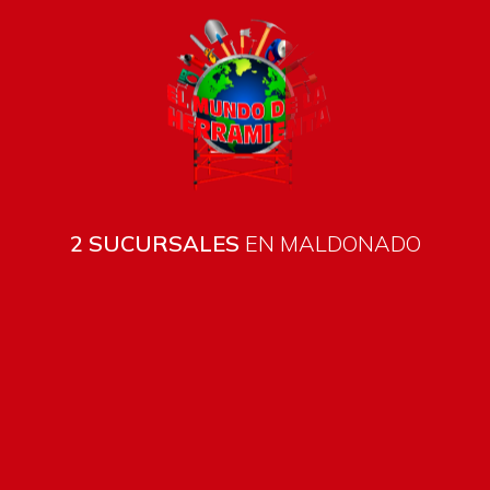
2 SUCURSALES
EN MALDONADO
Todos los productos están sujetos a stock
Costos de envío
ENVÍOS EN CIUDAD DE MALDONADO:
Envío sin costo en