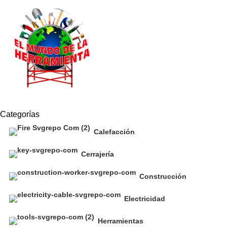
ENVÍO GRATIS
SI COMPRÁS MÁS DE $2000
Categorías
Calefacción
Cerrajería
Construcción
Electricidad
Herramientas