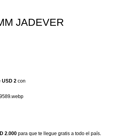
8MM JADEVER
e
USD 2
con
D
2.000
para que te llegue gratis a todo el país.