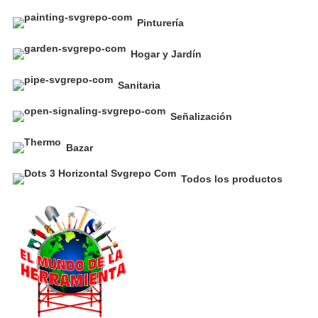
Pinturería
Hogar y Jardín
Sanitaria
Señalización
Bazar
Todos los productos