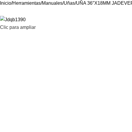
Inicio
Herramientas
Manuales
Uñas
UÑA 36″X18MM JADEVE
Clic para ampliar