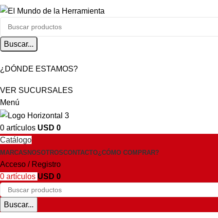
Buscar...
¿DÓNDE ESTAMOS?
VER SUCURSALES
Menú
0
artículos
USD
0
Catálogo
MARCAS
NOSOTROS
CONTACTO
¿CÓMO COMPRAR?
Acceso / Registro
0
artículos
USD
0
Buscar...