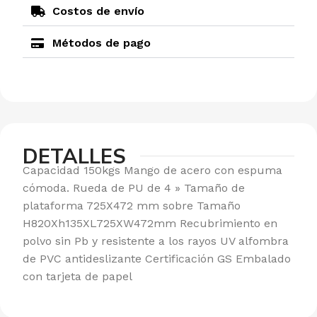
Costos de envío
Métodos de pago
DETALLES
Capacidad 150kgs Mango de acero con espuma
cómoda. Rueda de PU de 4 » Tamaño de
plataforma 725X472 mm sobre Tamaño
H820Xh135XL725XW472mm Recubrimiento en
polvo sin Pb y resistente a los rayos UV alfombra
de PVC antideslizante Certificación GS Embalado
con tarjeta de papel