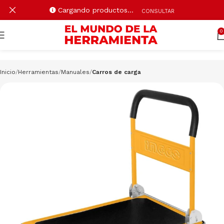
Cargando productos…
CONSULTAR
0
Inicio
Herramientas
Manuales
Carros de carga