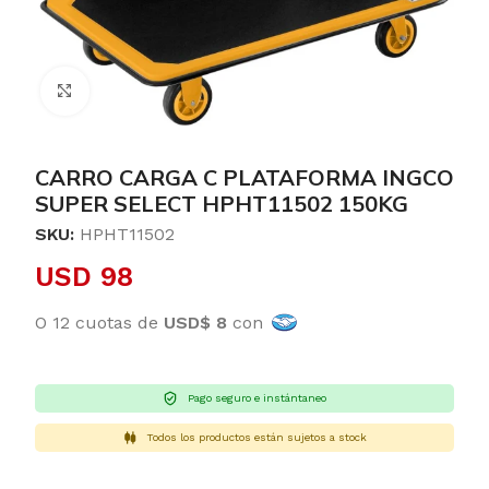
Clic para ampliar
CARRO CARGA C PLATAFORMA INGCO
SUPER SELECT HPHT11502 150KG
SKU:
HPHT11502
USD
98
O 12 cuotas de
USD$ 8
con
Pago seguro e instántaneo
Todos los productos están sujetos a stock