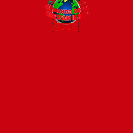
Todos los productos están sujetos a stock
Costos de envío
ENVÍOS EN CIUDAD DE MALDONADO:
Envío sin costo en
compras mayores a $2000 | Tarifa Estándar: $200.