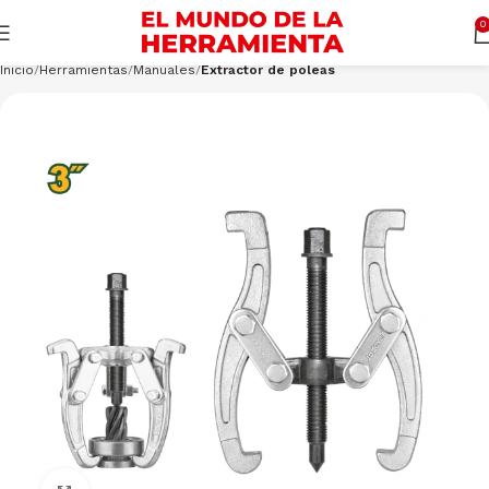
Cargando productos…
CONSULTAR
0
Inicio
Herramientas
Manuales
Extractor de poleas