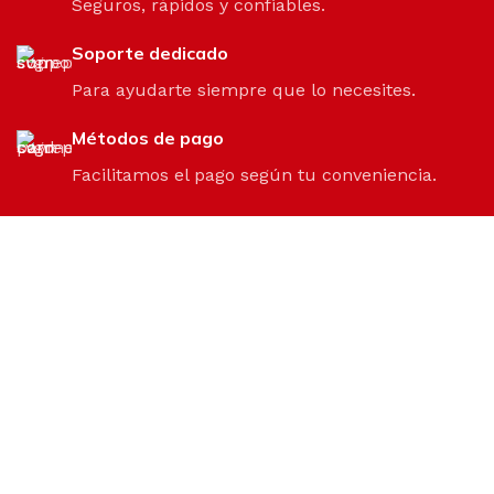
Seguros, rápidos y confiables.
Soporte dedicado
Para ayudarte siempre que lo necesites.
Métodos de pago
Facilitamos el pago según tu conveniencia.