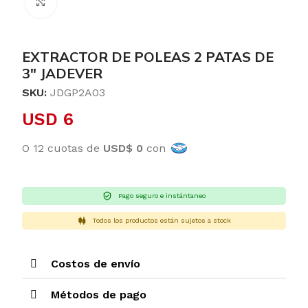
Clic para ampliar
EXTRACTOR DE POLEAS 2 PATAS DE
3″ JADEVER
SKU:
JDGP2A03
USD
6
O 12 cuotas de
USD$ 0
con
Pago seguro e instántaneo
Todos los productos están sujetos a stock
Costos de envío
Métodos de pago