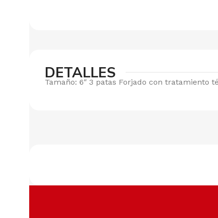
DETALLES
Tamaño: 6″ 3 patas Forjado con tratamiento t
Envíos a todo el país