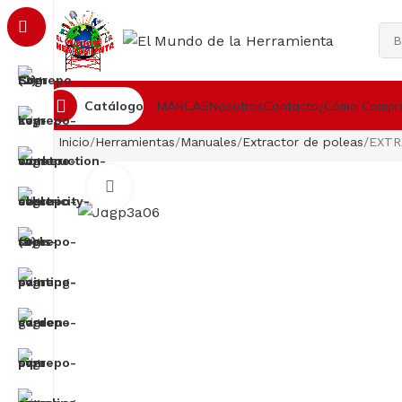
Catálogo
MARCAS
Nosotros
Contacto
¿Cómo Compr
Inicio
Herramientas
Manuales
Extractor de poleas
EXTR
Clic para ampliar