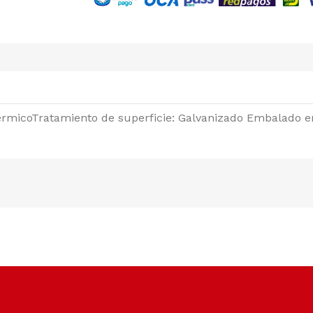
érmicoTratamiento de superficie: Galvanizado Embalado e
Soporte dedicado