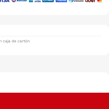
n caja de cartón
Métodos de pago