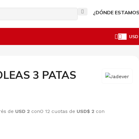
VIAR MENSAJE
¿DÓNDE ESTAMOS
USD
LEAS 3 PATAS
erés de
USD 2
con
O 12 cuotas de
USD$ 2
con