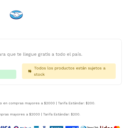
ra que te llegue gratis a todo el país.
Todos los productos están sujetos a
stock
to en compras mayores a $2000 | Tarifa Estándar: $200.
mpras mayores a $2000 | Tarifa Estándar: $200.