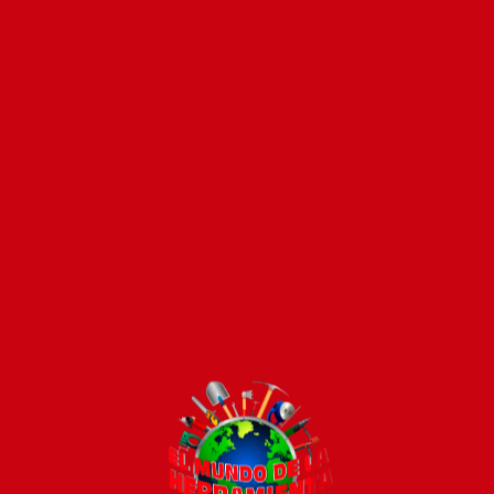
Pago seguro e instánt