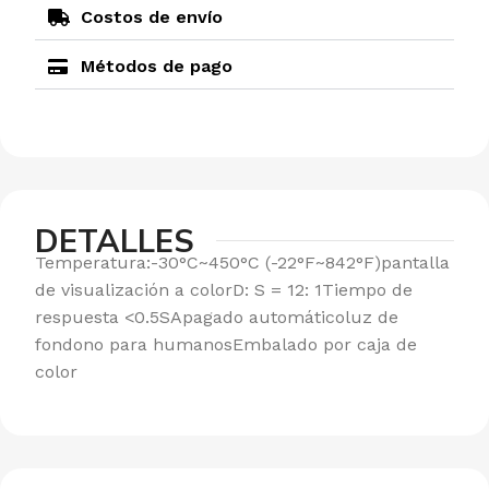
Costos de envío
Métodos de pago
DETALLES
Temperatura:-30°C~450°C (-22°F~842°F)pantalla
de visualización a colorD: S = 12: 1Tiempo de
respuesta <0.5SApagado automáticoluz de
fondono para humanosEmbalado por caja de
color