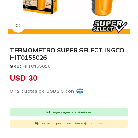
Clic para ampliar
TERMOMETRO SUPER SELECT INGCO
HIT0155026
SKU:
HIT0155026
USD
30
O 12 cuotas de
USD$ 3
con
Pago seguro e instántaneo
Todos los productos están sujetos a stock