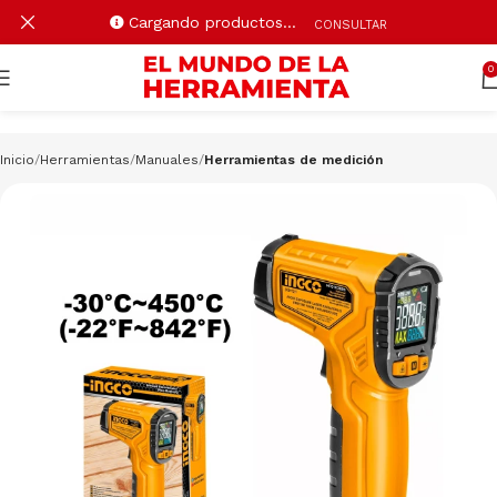
Cargando productos…
CONSULTAR
0
Inicio
Herramientas
Manuales
Herramientas de medición