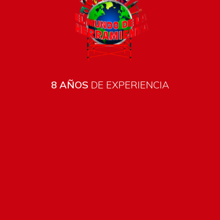
8 AÑOS
DE EXPERIENCIA
Todos los productos están sujetos a stock
Costos de envío
ENVÍOS EN CIUDAD DE MALDONADO:
Envío sin costo en