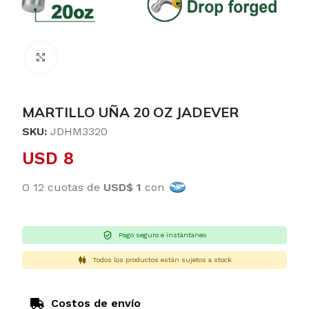
Clic para ampliar
MARTILLO UÑA 20 OZ JADEVER
SKU:
JDHM3320
USD
8
O 12 cuotas de
USD$ 1
con
Pago seguro e instántaneo
Todos los productos están sujetos a stock
Costos de envío