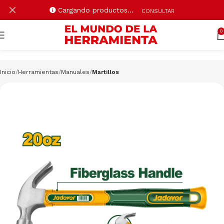
Cargando productos…
CONSULTAR
0
Inicio
Herramientas
Manuales
Martillos