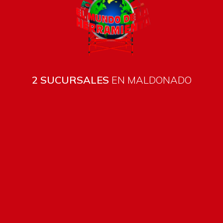
2 SUCURSALES
EN MALDONADO
Todos los productos están sujetos a stock
Costos de envío
ENVÍOS EN CIUDAD DE MALDONADO:
Envío sin costo en
compras mayores a $2000 | Tarifa Estándar: $200.