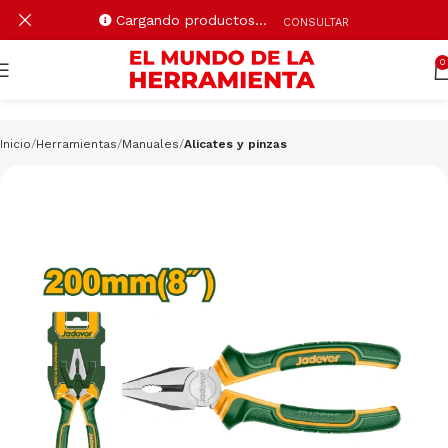
Cargando productos…
CONSULTAR
0
Inicio
Herramientas
Manuales
Alicates y pinzas