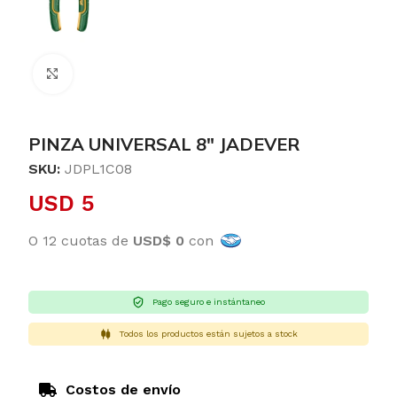
Clic para ampliar
PINZA UNIVERSAL 8″ JADEVER
SKU:
JDPL1C08
USD
5
O 12 cuotas de
USD$ 0
con
Pago seguro e instántaneo
Todos los productos están sujetos a stock
Costos de envío