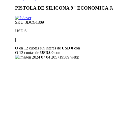
PISTOLA DE SILICONA 9″ ECONOMICA 
SKU:
JDCG1309
USD
6
|
O en 12 cuotas sin interés de
USD 0
con
O 12 cuotas de
USD$ 0
con