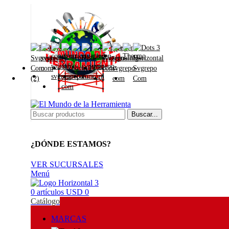
Buscar...
¿DÓNDE ESTAMOS?
VER SUCURSALES
Menú
0
artículos
USD
0
Catálogo
MARCAS